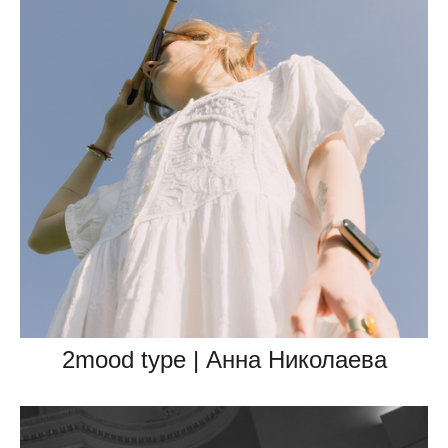
2mood type | Анна Николаева