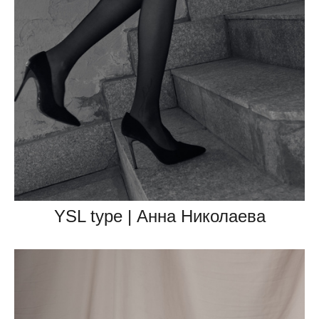
YSL type | Анна Николаева