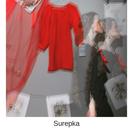
Surepka