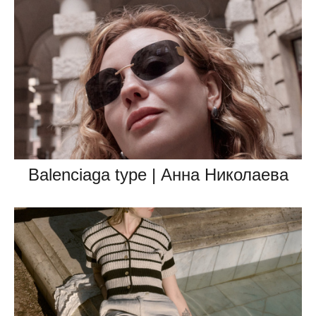
Balenciaga type | Анна Николаева