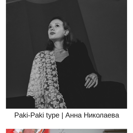
Paki-Paki type | Анна Николаева